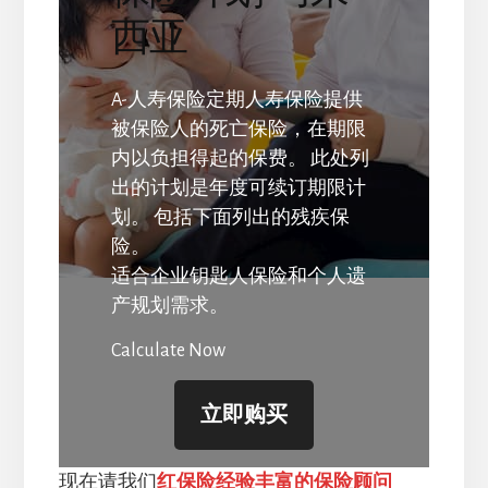
西亚
A-人寿保险定期人寿保险提供
被保险人的死亡保险，在期限
内以负担得起的保费。 此处列
出的计划是年度可续订期限计
划。 包括下面列出的残疾保
险。
适合企业钥匙人保险和个人遗
产规划需求。
Calculate Now
立即购买
现在请我们
红保险经验丰富的保险顾问