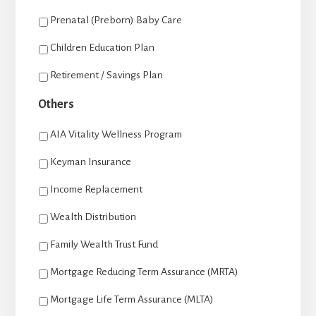
Prenatal (Preborn) Baby Care
Children Education Plan
Retirement / Savings Plan
Others
AIA Vitality Wellness Program
Keyman Insurance
Income Replacement
Wealth Distribution
Family Wealth Trust Fund
Mortgage Reducing Term Assurance (MRTA)
Mortgage Life Term Assurance (MLTA)