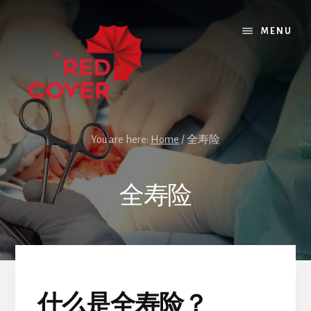
Skip
Skip
to
to
MENU
content
footer
You are here:
Home
/
全寿险
全寿险
什么是全寿险？