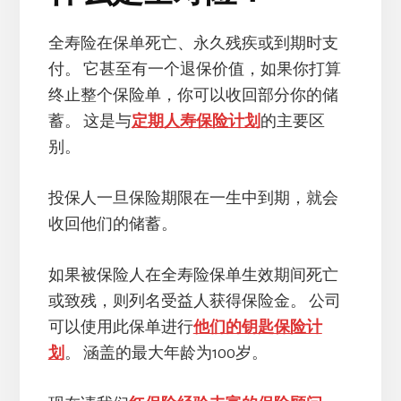
全寿险在保单死亡、永久残疾或到期时支
付。 它甚至有一个退保价值，如果你打算
终止整个保险单，你可以收回部分你的储
蓄。 这是与
定期人寿保险计划
的主要区
别。
投保人一旦保险期限在一生中到期，就会
收回他们的储蓄。
如果被保险人在全寿险保单生效期间死亡
或致残，则列名受益人获得保险金。 公司
可以使用此保单进行
他们的钥匙保险计
划
。 涵盖的最大年龄为100岁。