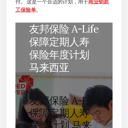
付。 这是一个合适的计划，用于
商业钥匙
工保险单
。
友邦保险 A-Life
保障定期人寿
保险年度计划
马来西亚
友邦保险 A-Life
保障定期人寿
保险计划 马来