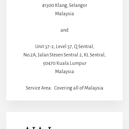
41300 Klang, Selangor
Malaysia
and
Unit 37-2, Level 37, Q Sentral,
No.2A, Jalan Stesen Sentral 2, KL Sentral,
50470 Kuala Lumpur
Malaysia
Service Area: Covering all of Malaysia