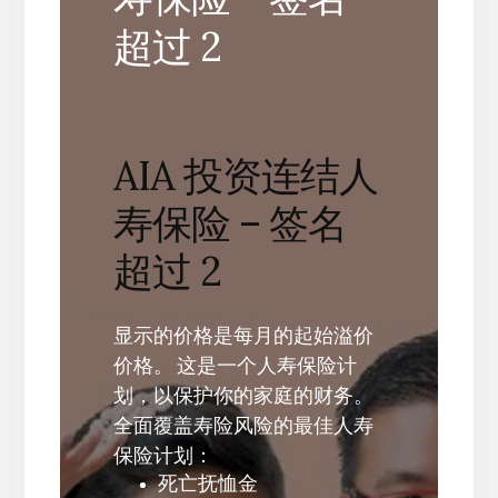
超过 2
AIA 投资连结人
寿保险 – 签名
超过 2
显示的价格是每月的起始溢价
价格。 这是一个人寿保险计
划，以保护你的家庭的财务。
全面覆盖寿险风险的最佳人寿
保险计划：
死亡抚恤金