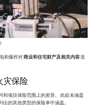
险
电和爆炸对
商业和住宅财产及相关内容
造
火灾保险
料和项目保险范围上的差异。 此处未涵盖
列出的其他类型的保险单中涵盖。