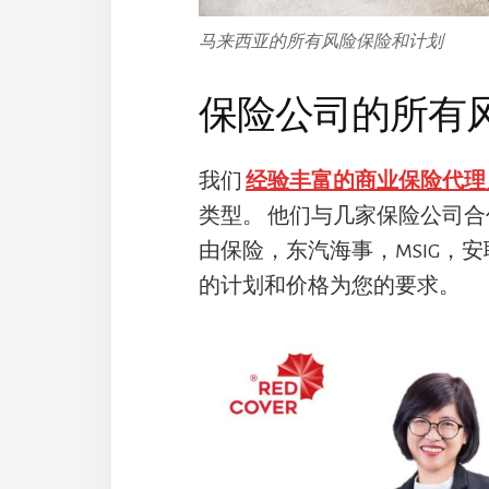
马来西亚的所有风险保险和计划
保险公司的所有
我们
经验丰富的商业保险代理
类型。 他们与几家保险公司
由保险，东汽海事，MSIG，
的计划和价格为您的要求。