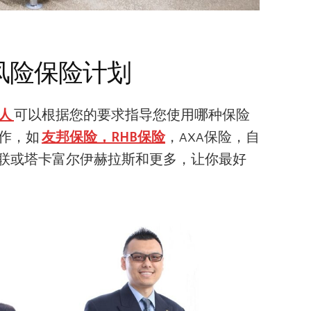
风险保险计划
人
可以根据您的要求指导您使用哪种保险
合作，如
友邦保险
，RHB保险
，AXA保险，自
安联或塔卡富尔伊赫拉斯和更多，让你最好