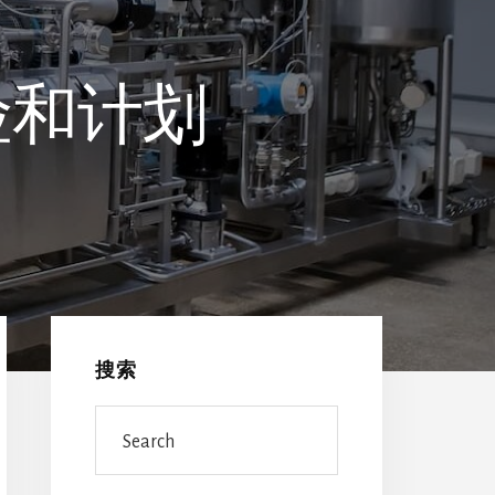
险和计划
Primary
Sidebar
搜索
Search