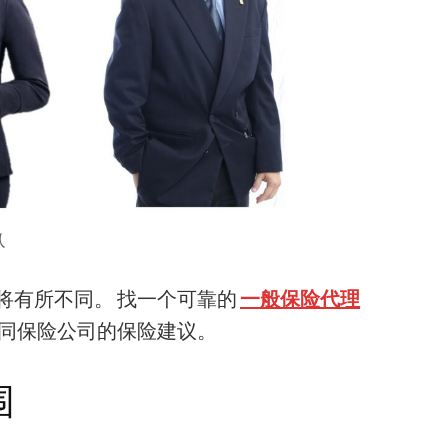
人
将有所不同。 找一个可靠的
一般保险代理
同保险公司的保险建议。
围