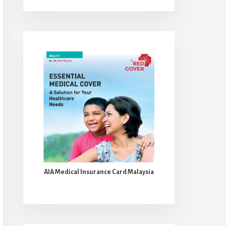
AIA Medical Insurance Card Malaysia