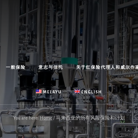
一般保险
意志与信托
关于红保险代理人和威尔作
MELAYU
ENGLISH
You are here:
Home
/
马来西亚的所有风险保险和计划