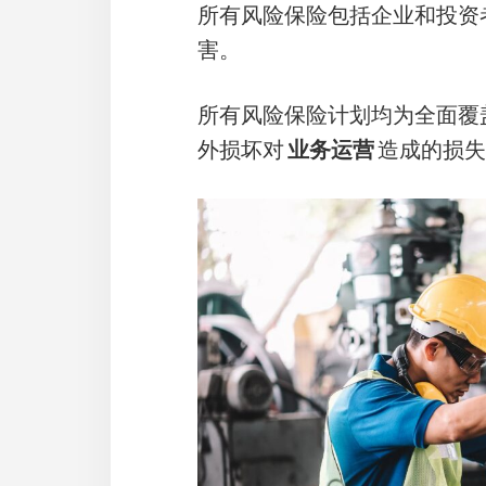
所有风险保险包括企业和投资
害。
所有风险保险计划均为全面覆
外损坏对
业务运营
造成的损失