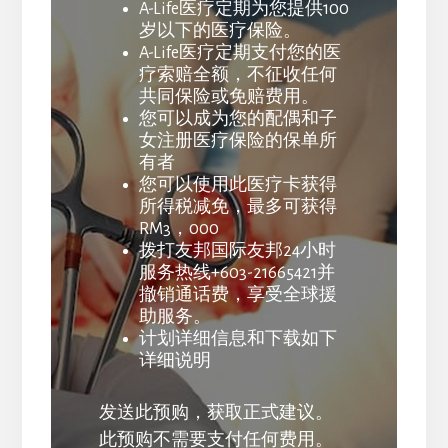
A-Life医疗定期为您提供100
岁以下的医疗保险。
A-Life医疗定期支付您的医
疗索赔全额，不征收任何
共同保险或免赔费用。
您可以成为您的配偶和子
女注册医疗保险的保单所
有者
您可以使用此医疗卡获得
所得税减免，最多可获得
RM3，000
拨打友邦国际友邦24小时
服务热线+603-21665421并
撤销通话费，享受全球援
助服务。
计划详细信息和下载如下
详细说明
发送此预购，获取正式建议。
此预购不需要支付任何费用。