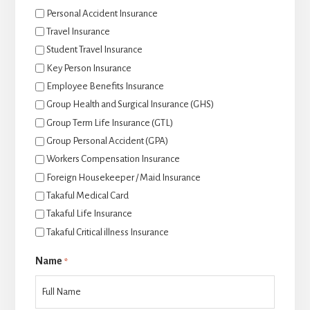
Personal Accident Insurance
Travel Insurance
Student Travel Insurance
Key Person Insurance
Employee Benefits Insurance
Group Health and Surgical Insurance (GHS)
Group Term Life Insurance (GTL)
Group Personal Accident (GPA)
Workers Compensation Insurance
Foreign Housekeeper / Maid Insurance
Takaful Medical Card
Takaful Life Insurance
Takaful Critical illness Insurance
Name
*