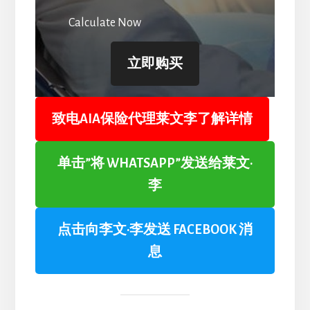
Calculate Now
立即购买
致电AIA保险代理莱文李了解详情
单击”将 WHATSAPP”发送给莱文·
李
点击向李文·李发送 FACEBOOK 消
息