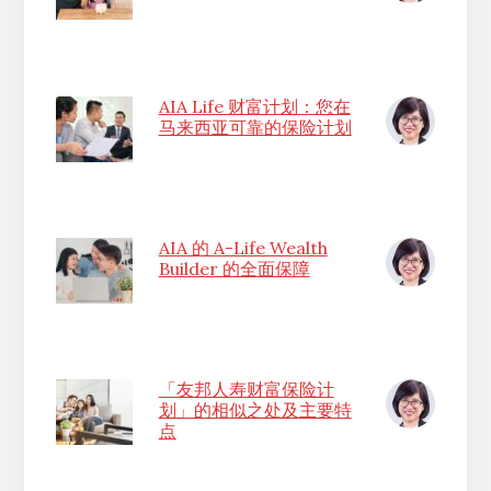
AIA Life 财富计划：您在
马来西亚可靠的保险计划
AIA 的 A-Life Wealth
Builder 的全面保障
「友邦人寿财富保险计
划」的相似之处及主要特
点