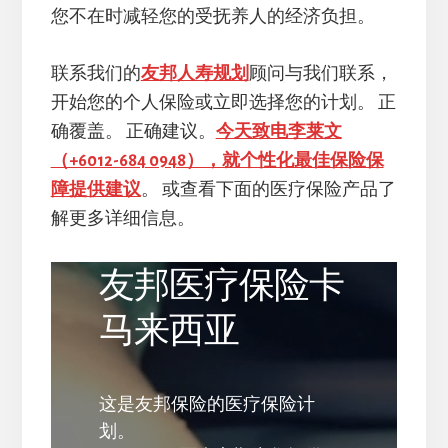
您不在时减轻您的受抚养人的经济负担。
联系我们的
友邦人寿规划
顾问与我们联系，
开始您的个人保险或立即选择您的计划。 正
确覆盖。 正确建议。
今天致电李莱文
（+6012-684 0948），就个性化最佳保险保
障提供建议
。 或查看下面的医疗保险产品了
解更多详细信息。
友邦医疗保险卡
马来西亚
这是友邦保险的医疗保险计
划。