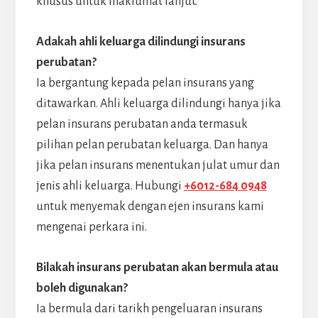
khusus untuk maklumat lanjut.
Adakah ahli keluarga dilindungi insurans
perubatan?
Ia bergantung kepada pelan insurans yang
ditawarkan. Ahli keluarga dilindungi hanya jika
pelan insurans perubatan anda termasuk
pilihan pelan perubatan keluarga. Dan hanya
jika pelan insurans menentukan julat umur dan
jenis ahli keluarga. Hubungi
+6012-684 0948
untuk menyemak dengan ejen insurans kami
mengenai perkara ini.
Bilakah insurans perubatan akan bermula atau
boleh digunakan?
Ia bermula dari tarikh pengeluaran insurans