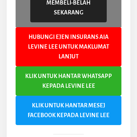
MEMBELI-BELAH
SEKARANG
HUBUNGI EJEN INSURANS AIA
LEVINE LEE UNTUK MAKLUMAT
LANJUT
KLIK UNTUK HANTAR WHATSAPP
KEPADA LEVINE LEE
KLIK UNTUK HANTAR MESEJ
FACEBOOK KEPADA LEVINE LEE