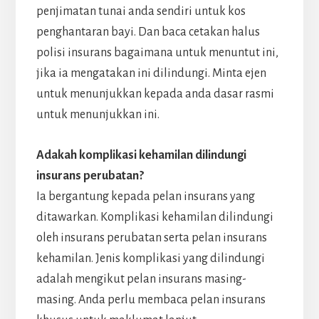
penjimatan tunai anda sendiri untuk kos
penghantaran bayi. Dan baca cetakan halus
polisi insurans bagaimana untuk menuntut ini,
jika ia mengatakan ini dilindungi. Minta ejen
untuk menunjukkan kepada anda dasar rasmi
untuk menunjukkan ini.
Adakah komplikasi kehamilan dilindungi
insurans perubatan?
Ia bergantung kepada pelan insurans yang
ditawarkan. Komplikasi kehamilan dilindungi
oleh insurans perubatan serta pelan insurans
kehamilan. Jenis komplikasi yang dilindungi
adalah mengikut pelan insurans masing-
masing. Anda perlu membaca pelan insurans