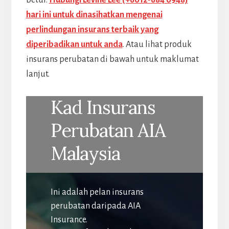
hari ini untuk dinasihatkan mengenai
perlindungan insurans terbaik yang
diperibadikan untuk anda
. Atau lihat produk
insurans perubatan di bawah untuk maklumat
lanjut.
Kad Insurans
Perubatan AIA
Malaysia
Ini adalah pelan insurans
perubatan daripada AIA
Insurance.