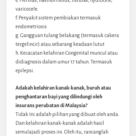
e. Hernias, haemorrhoids, fistulae, hydrocele,
varicocele.
f. Penyakit sistem pembiakan termasuk
endometriosis
g. Gangguan tulang belakang (termasuk cakera
tergelincir) atau sebarang keadaan lutut
h. Kecacatan kelahiran Congenital muncul atau
didiagnosis dalam umur 17 tahun. Termasuk
epilepsi.
Adakah kelahiran kanak-kanak, buruh atau
penghantaran bayi yang dilindungi oleh
insurans perubatan di Malaysia?
Tidak Ini adalah pilihan yang dibuat oleh anda.
Dan kelahiran kanak-kanak adalah hasil
semulajadi proses ini. Oleh itu, rancanglah