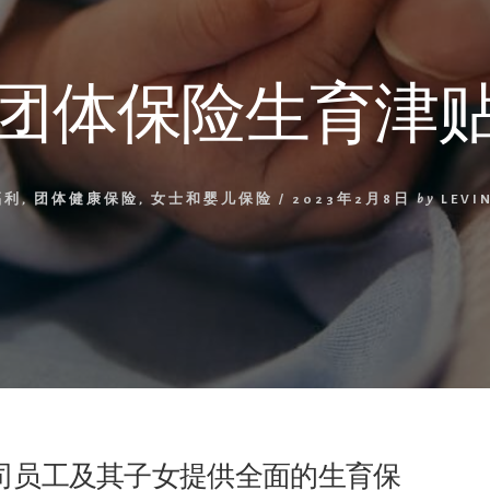
团体保险生育津
福利
,
团体健康保险
,
女士和婴儿保险
/
2023年2月8日
by
LEVIN
司员工及其子女提供全面的生育保