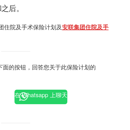
和之后。
团住院及手术保险计划及
安联集团住院及手
下面的按钮，回答您关于此保险计划的
。
在 Whatsapp 上聊天