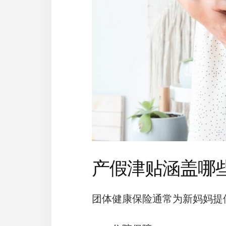
产假津贴涵盖哪
团体健康保险通常为新妈妈提