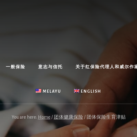
一般保险
意志与信托
关于红保险代理人和威尔作
MELAYU
ENGLISH
You are here:
Home
/
团体健康保险
/
团体保险生育津贴