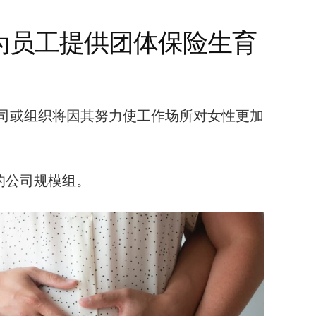
为员工提供团体保险生育
司或组织将因其努力使工作场所对女性更加
人的公司规模组。