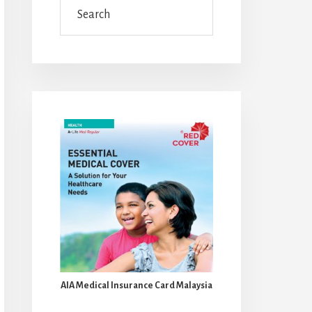
AIA Medical Insurance Card Malaysia