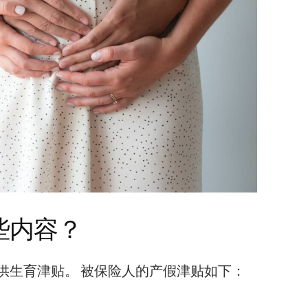
些内容？
供生育津贴。 被保险人的产假津贴如下：