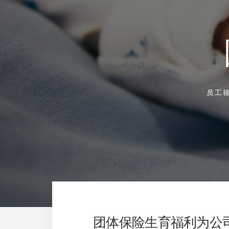
员工
团体保险生育福利为公