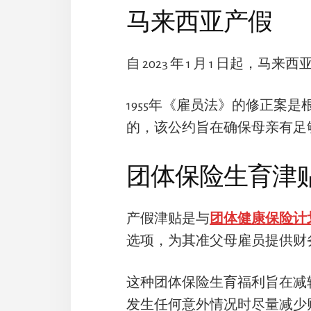
马来西亚产假
自 2023 年 1 月 1 日起，马来西
1955年《雇员法》的修正案是
的，该公约旨在确保母亲有足
团体保险生育津
产假津贴是与
团体健康保险计
选项，为其准父母雇员提供财
这种团体保险生育福利旨在减
发生任何意外情况时尽量减少