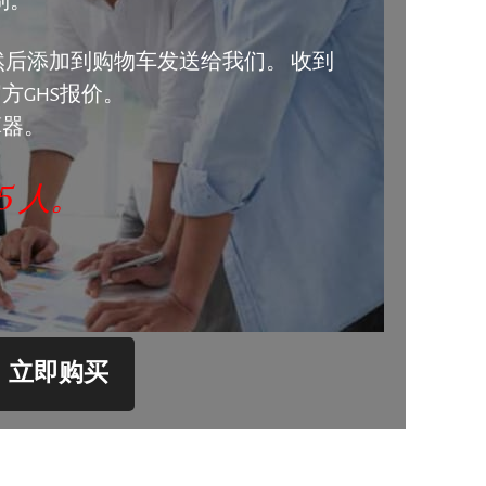
制。
然后添加到购物车发送给我们。 收到
方GHS报价。
算器。
5 人。
立即购买