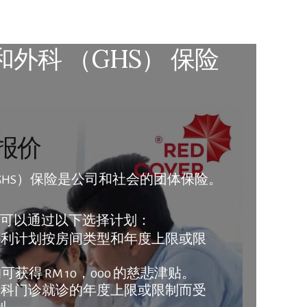
和外科 （GHS） 保险
报价
GHS）保险是公司和社会的团体保险。
 您可以通过以下选择计划：
利计划按房间类型和年度上限或限
获得 RM 10，000 的慈悲津贴。
科门诊就诊的年度上限或限制而受