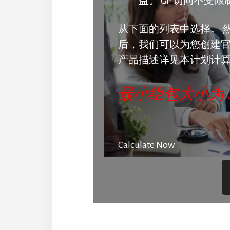
益。 GP 访问不受限
从下面的列表中选择。 
后，我们可以为您创建官
产品描述详见本计划计
最小组包大小为 
Calculate Now