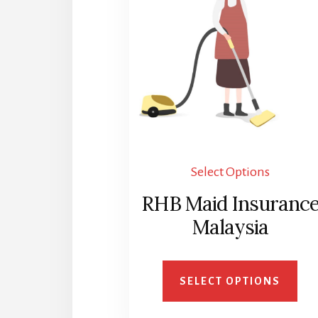
Select Options
RHB Maid Insuranc
Malaysia
SELECT OPTIONS