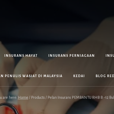
INSURANS HAYAT
INSURANS PERNIAGAAN
INS
N PENULIS WASIAT DI MALAYSIA
KEDAI
BLOG RE
u are here:
Home
/
Products
/
Pelan Insurans PEMBANTU RHB B -12 Bu