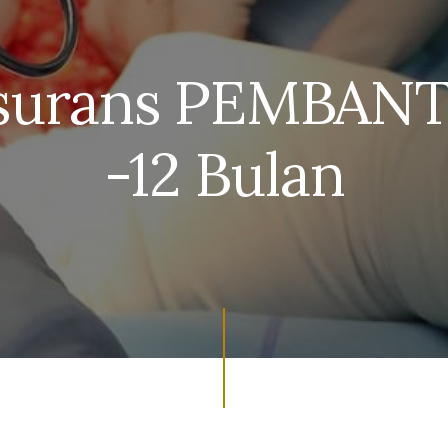
nsurans PEMBAN
-12 Bulan