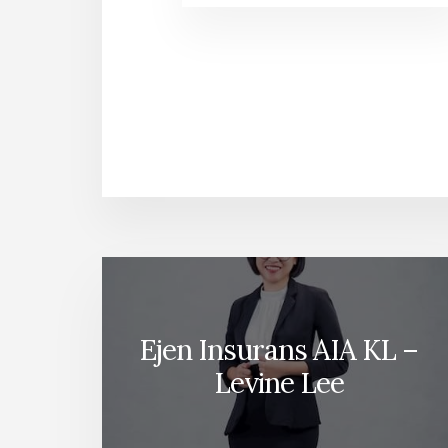
Ejen Insurans AIA KL –
Levine Lee