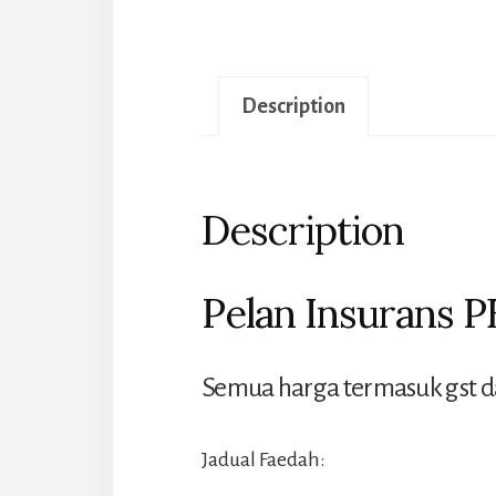
Description
Description
Pelan Insurans 
Semua harga termasuk gst da
Jadual Faedah: