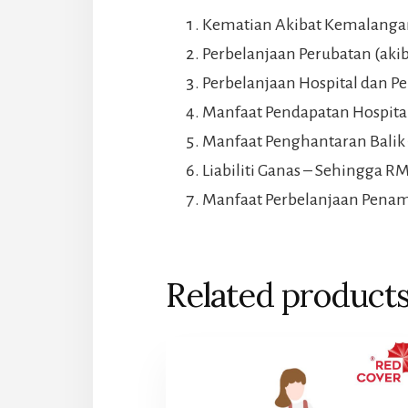
Kematian Akibat Kemalangan
Perbelanjaan Perubatan (ak
Perbelanjaan Hospital dan 
Manfaat Pendapatan Hospita
Manfaat Penghantaran Balik
Liabiliti Ganas – Sehingga R
Manfaat Perbelanjaan Pena
Related product