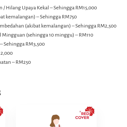
 / Hilang Upaya Kekal – Sehingga RM15,000
ibat kemalangan) – Sehingga RM750
Pembedahan (akibat kemalangan) – Sehingga RM2,500
l Mingguan (sehingga 10 minggu) – RM110
 – Sehingga RM3,500
M2,000
matan – RM250
s