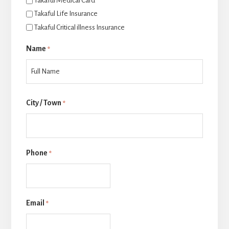
Takaful Medical Card
Takaful Life Insurance
Takaful Critical illness Insurance
Name
*
Last
City / Town
*
Phone
*
Email
*