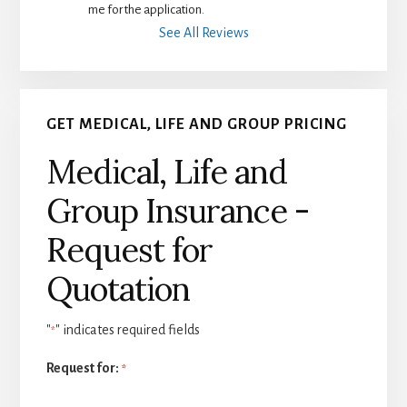
me for the application.
See All Reviews
GET MEDICAL, LIFE AND GROUP PRICING
Medical, Life and
Group Insurance -
Request for
Quotation
"
" indicates required fields
*
Request for:
*