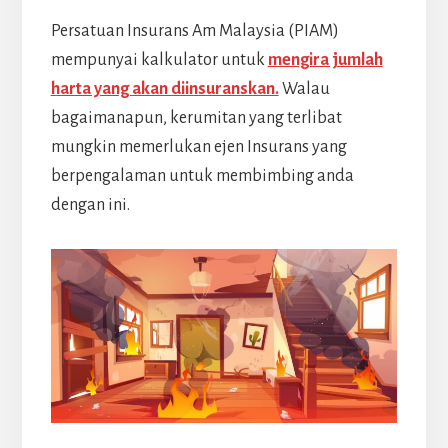
Persatuan Insurans Am Malaysia (PIAM)
mempunyai kalkulator untuk
mengira jumlah
harta yang akan diinsuranskan.
Walau
bagaimanapun, kerumitan yang terlibat
mungkin memerlukan ejen Insurans yang
berpengalaman untuk membimbing anda
dengan ini.