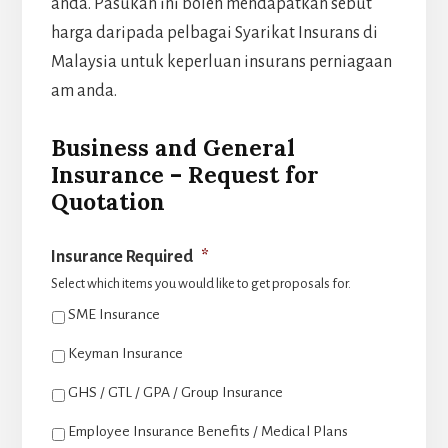
anda. Pasukan ini boleh mendapatkan sebut
harga daripada pelbagai Syarikat Insurans di
Malaysia untuk keperluan insurans perniagaan
am anda.
Business and General
Insurance – Request for
Quotation
Insurance Required
*
Select which items you would like to get proposals for.
SME Insurance
Keyman Insurance
GHS / GTL / GPA / Group Insurance
Employee Insurance Benefits / Medical Plans