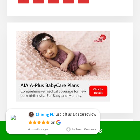
Call +6010 361 9298
KERAP DICARI