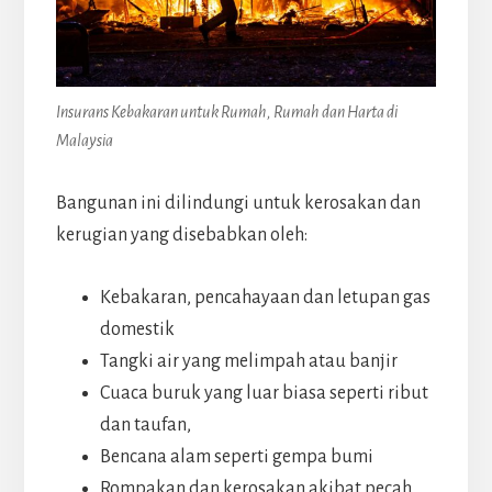
Insurans Kebakaran untuk Rumah, Rumah dan Harta di
Malaysia
Bangunan ini dilindungi untuk kerosakan dan
kerugian yang disebabkan oleh:
Kebakaran, pencahayaan dan letupan gas
domestik
Tangki air yang melimpah atau banjir
Cuaca buruk yang luar biasa seperti ribut
dan taufan,
Bencana alam seperti gempa bumi
Rompakan dan kerosakan akibat pecah