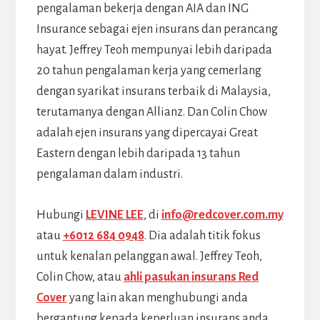
pengalaman bekerja dengan AIA dan ING
Insurance sebagai ejen insurans dan perancang
hayat. Jeffrey Teoh mempunyai lebih daripada
20 tahun pengalaman kerja yang cemerlang
dengan syarikat insurans terbaik di Malaysia,
terutamanya dengan Allianz. Dan Colin Chow
adalah ejen insurans yang dipercayai Great
Eastern dengan lebih daripada 13 tahun
pengalaman dalam industri.
Hubungi
LEVINE LEE
, di
info@redcover.com.my
atau
+6012 684 0948
. Dia adalah titik fokus
untuk kenalan pelanggan awal. Jeffrey Teoh,
Colin Chow, atau
ahli pasukan insurans Red
Cover
yang lain akan menghubungi anda
bergantung kepada keperluan insurans anda.