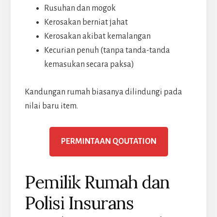
Rusuhan dan mogok
Kerosakan berniat jahat
Kerosakan akibat kemalangan
Kecurian penuh (tanpa tanda-tanda
kemasukan secara paksa)
Kandungan rumah biasanya dilindungi pada
nilai baru item.
PERMINTAAN QOUTATION
Pemilik Rumah dan
Polisi Insurans