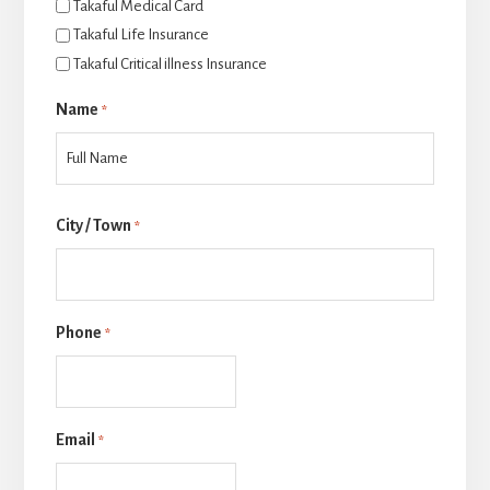
Takaful Medical Card
Takaful Life Insurance
Takaful Critical illness Insurance
Name
*
Last
City / Town
*
Phone
*
Email
*