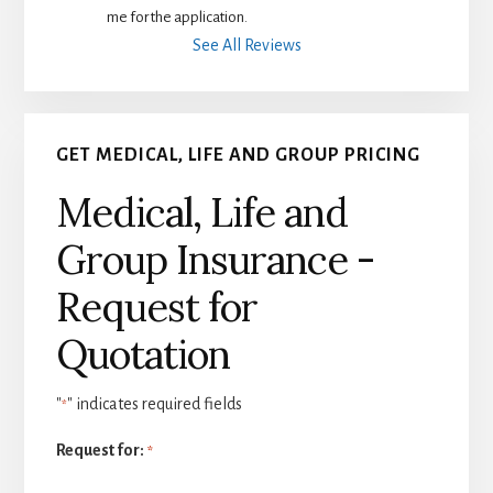
me for the application.
See All Reviews
GET MEDICAL, LIFE AND GROUP PRICING
Medical, Life and
Group Insurance -
Request for
Quotation
"
" indicates required fields
*
Request for:
*