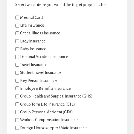
Select which items you would like to get proposals for.
Medical Card
Life Insurance
Critical Illness Insurance
Lady Insurance
Baby Insurance
Personal Accident Insurance
Travel Insurance
Student Travel Insurance
Key Person Insurance
Employee Benefits Insurance
Group Health and Surgical Insurance (GHS)
Group Term Life Insurance (GTL)
Group Personal Accident (GPA)
Workers Compensation Insurance
Foreign Housekeeper / Maid Insurance