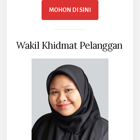
MOHON DI SINI
Wakil Khidmat Pelanggan