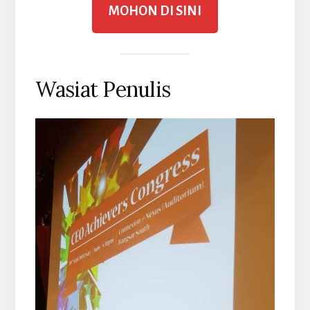
MOHON DI SINI
Wasiat Penulis