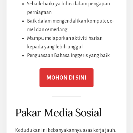
Sebaik-baiknya lulus dalam pengajian
perniagaan
Baik dalam mengendalikan komputer, e-
mel dan cemerlang
Mampu melaporkan aktiviti harian
kepada yang lebih unggul
Penguasaan Bahasa Inggeris yang baik
MOHON DI SINI
Pakar Media Sosial
Kedudukan ini kebanyakannya asas kerja jauh.