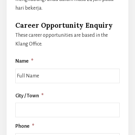
hari bekerja.
Career Opportunity Enquiry
These career opportunities are based in the
Klang Office.
Name
*
Last
City / Town
*
Phone
*