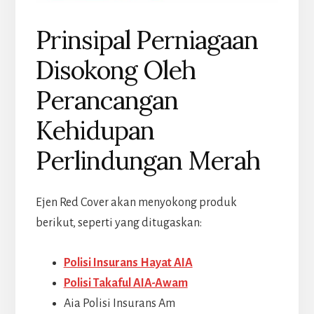
Prinsipal Perniagaan
Disokong Oleh
Perancangan
Kehidupan
Perlindungan Merah
Ejen Red Cover akan menyokong produk
berikut, seperti yang ditugaskan:
Polisi Insurans Hayat AIA
Polisi Takaful AIA-Awam
Aia Polisi Insurans Am