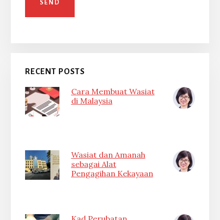
RECENT POSTS
Cara Membuat Wasiat
di Malaysia
Wasiat dan Amanah
sebagai Alat
Pengagihan Kekayaan
Kad Perubatan