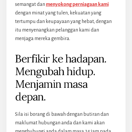
semangat dan
menyokong perniagaan kami
dengan minat yang tulen, kekuatan yang
tertumpu dan keupayaan yang hebat, dengan
itu menyenangkan pelanggan kami dan
menjaga mereka gembira.
Berfikir ke hadapan.
Mengubah hidup.
Menjamin masa
depan.
Sila isi borang di bawah dengan butiran dan
maklumat hubungan anda dan kami akan
menghubungi anda dalam masa 24 jam pada