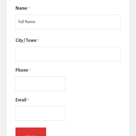
Name
*
Last
City / Town
*
Phone
*
Email
*