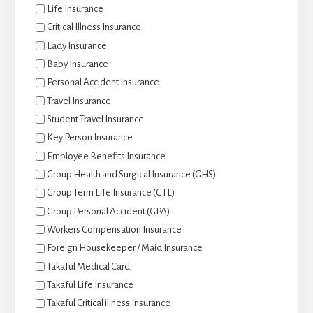
Life Insurance
Critical Illness Insurance
Lady Insurance
Baby Insurance
Personal Accident Insurance
Travel Insurance
Student Travel Insurance
Key Person Insurance
Employee Benefits Insurance
Group Health and Surgical Insurance (GHS)
Group Term Life Insurance (GTL)
Group Personal Accident (GPA)
Workers Compensation Insurance
Foreign Housekeeper / Maid Insurance
Takaful Medical Card
Takaful Life Insurance
Takaful Critical illness Insurance