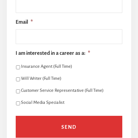
Email
*
I am interested in a career as a:
*
Insurance Agent (Full Time)
Will Writer (Full Time)
Customer Service Representative (Full Time)
Social Media Specialist