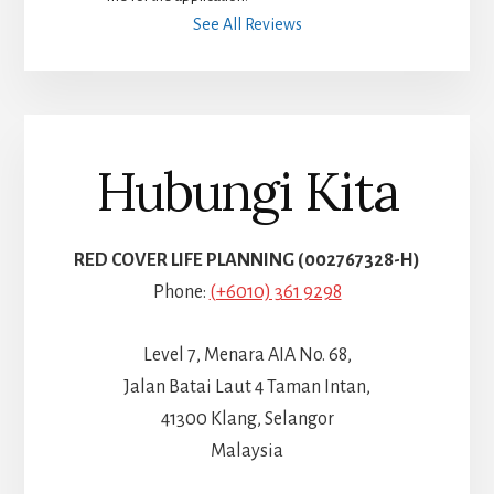
See All Reviews
Hubungi Kita
RED COVER LIFE PLANNING (002767328-H)
Phone:
(+6010) 361 9298
Level 7, Menara AIA No. 68,
Jalan Batai Laut 4 Taman Intan,
41300 Klang, Selangor
Malaysia