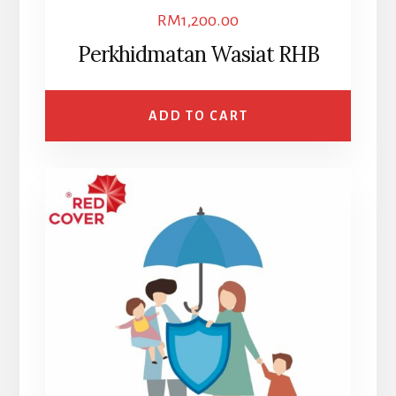
RM
1,200.00
Perkhidmatan Wasiat RHB
ADD TO CART