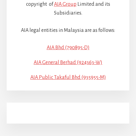
copyright of
AIA Group
Limited and its
Subsidiaries.
AIA legal entities in Malaysia are as follows:
AIA Bhd (790895-D)
AIA General Berhad (924363-W)
AIA Public Takaful Bhd (935955-M)