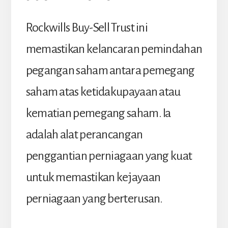
Rockwills Buy-Sell Trust ini
memastikan kelancaran pemindahan
pegangan saham antara pemegang
saham atas ketidakupayaan atau
kematian pemegang saham. Ia
adalah alat perancangan
penggantian perniagaan yang kuat
untuk memastikan kejayaan
perniagaan yang berterusan.