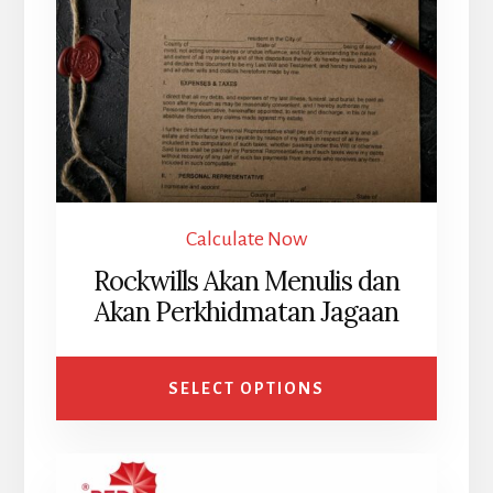
Calculate Now
Rockwills Akan Menulis dan
Akan Perkhidmatan Jagaan
SELECT OPTIONS