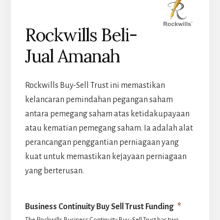
Rockwills Beli-
Jual Amanah
Rockwills Buy-Sell Trust ini memastikan
kelancaran pemindahan pegangan saham
antara pemegang saham atas ketidakupayaan
atau kematian pemegang saham. Ia adalah alat
perancangan penggantian perniagaan yang
kuat untuk memastikan kejayaan perniagaan
yang berterusan.
Business Continuity Buy Sell Trust Funding
*
The Rockwills Business Continuity Buy-Sell Trust has two