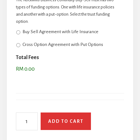
types of funding options. One with life insurance policies
and another with a put-option. Select the trust funding
option.
Buy Sell Agreement with Life Insurance
Cross Option Agreement with Put Options
Total Fees
RM 0.00
Rockwills
ADD TO CART
Beli
Jual