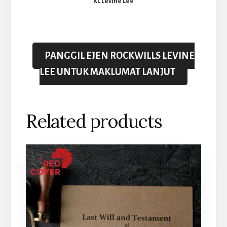
KL Levine Lee
PANGGIL EJEN ROCKWILLS LEVINE
LEE UNTUK MAKLUMAT LANJUT
Related products