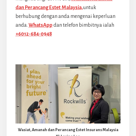
dan Perancang Estet Malaysia,
untuk
berhubung dengan anda mengenai keperluan
anda.
WhatsApp
dan telefon bimbitnya ialah
+6012-684-0948
Wasiat, Amanah dan Perancang Estet Insurans Malaysia