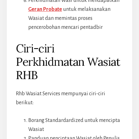
Perkhidmatan Wasi untuk mendapatkan
Geran Probate
untuk melaksanakan
Wasiat dan memintas proses
pencerobohan mencari pentadbir
Ciri-ciri
Perkhidmatan Wasiat
RHB
Rhb Wasiat Services mempunyai ciri-ciri
berikut:
Borang Standardardized untuk mencipta
Wasiat
Panduan penciptaan Wasiat oleh Penulis