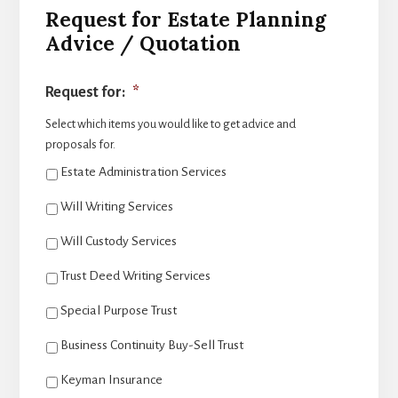
Request for Estate Planning
Advice / Quotation
Request for:
*
Select which items you would like to get advice and
proposals for.
Estate Administration Services
Will Writing Services
Will Custody Services
Trust Deed Writing Services
Special Purpose Trust
Business Continuity Buy-Sell Trust
Keyman Insurance