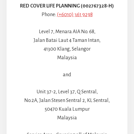
RED COVER LIFE PLANNING (002767328-H)
Phone:
(+6010) 361 9298
Level 7, Menara AIA No. 68,
Jalan Batai Laut 4 Taman Intan,
41300 Klang, Selangor
Malaysia
and
Unit 37-2, Level 37, Q Sentral,
No.2A, Jalan Stesen Sentral 2, KL Sentral,
50470 Kuala Lumpur
Malaysia