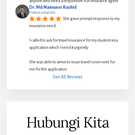
anyone who need a responsive AIA insurance agent.
Dr. Md Mamunor Rashid
7 tahun yang lalu
She gave prompt response to my 
insurance need.
I called to ask for travel insurance for my student visa 
application which I need it urgently. 
She was able to arrive to issue travel cover note for 
me for the application.
See All Reviews
Hubungi Kita