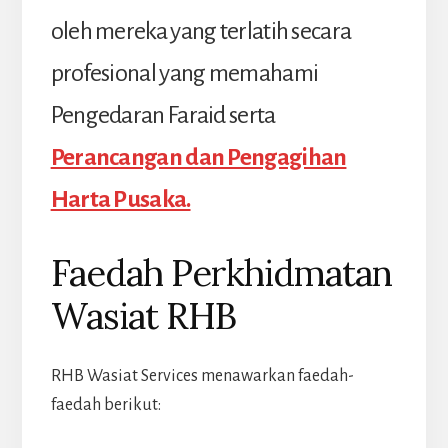
oleh mereka yang terlatih secara
profesional yang memahami
Pengedaran Faraid serta
Perancangan dan Pengagihan
Harta Pusaka.
Faedah Perkhidmatan
Wasiat RHB
RHB Wasiat Services menawarkan faedah-
faedah berikut: