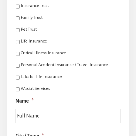
Insurance Trust
Family Trust
Pet Trust
Life Insurance
Critical Illness Insurance
Personal Accident Insurance / Travel Insurance
Takaful Life Insurance
Wasiat Services
Name
*
Last
City / Town
*