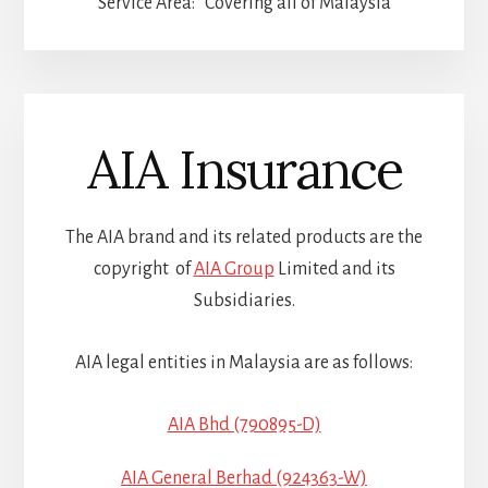
Service Area: Covering all of Malaysia
AIA Insurance
The AIA brand and its related products are the
copyright of
AIA Group
Limited and its
Subsidiaries.
AIA legal entities in Malaysia are as follows:
AIA Bhd (790895-D)
AIA General Berhad (924363-W)