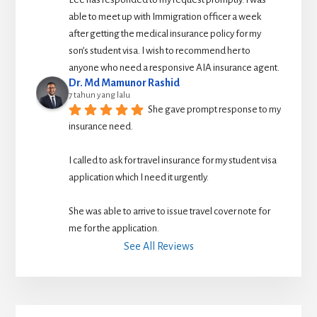
able to meet up with Immigration officer a week 
after getting the medical insurance policy for my 
son’s student visa. I wish to recommend her to 
anyone who need a responsive AIA insurance agent.
Dr. Md Mamunor Rashid
7 tahun yang lalu
She gave prompt response to my 
insurance need.
I called to ask for travel insurance for my student visa 
application which I need it urgently. 
She was able to arrive to issue travel cover note for 
me for the application.
See All Reviews