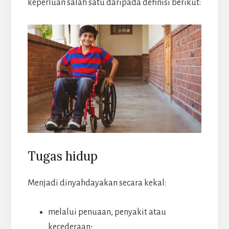
keperluan salah satu daripada definisi berikut:
Tugas hidup
Menjadi dinyahdayakan secara kekal:
melalui penuaan, penyakit atau
kecederaan;