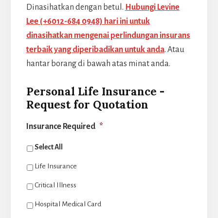
Dinasihatkan dengan betul.
Hubungi Levine
Lee (+6012-684 0948) hari ini untuk
dinasihatkan mengenai perlindungan insurans
terbaik yang diperibadikan untuk anda
. Atau
hantar borang di bawah atas minat anda.
Personal Life Insurance -
Request for Quotation
Insurance Required
*
Select All
Life Insurance
Critical Illness
Hospital Medical Card