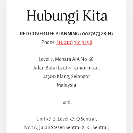
Hubungi Kita
RED COVER LIFE PLANNING (002767328-H)
Phone:
(+6010) 361 9298
Level 7, Menara AIA No. 68,
Jalan Batai Laut 4 Taman Intan,
41300 Klang, Selangor
Malaysia
and
Unit 37-2, Level 37, Q Sentral,
No.2A, Jalan Stesen Sentral 2, KL Sentral,