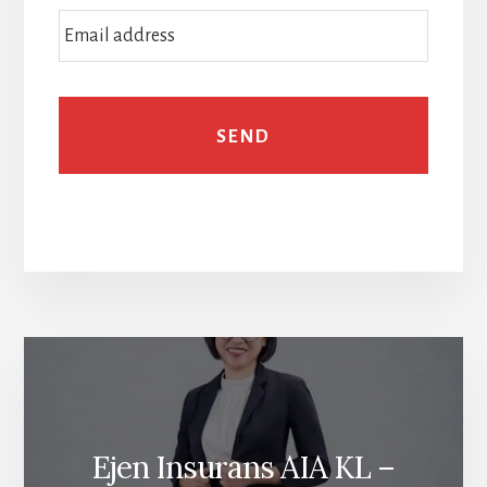
Ejen Insurans AIA KL –