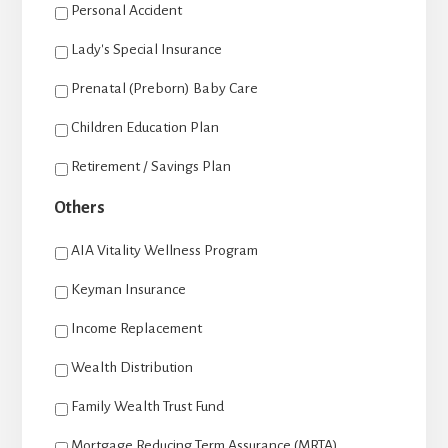
Personal Accident
Lady's Special Insurance
Prenatal (Preborn) Baby Care
Children Education Plan
Retirement / Savings Plan
Others
AIA Vitality Wellness Program
Keyman Insurance
Income Replacement
Wealth Distribution
Family Wealth Trust Fund
Mortgage Reducing Term Assurance (MRTA)