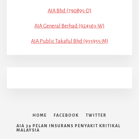
AIA Bhd (790895-D)
AIA General Berhad (924363-W)
AIA Public Takaful Bhd (935955-M)
HOME
FACEBOOK
TWITTER
AIA 39 PELAN INSURANS PENYAKIT KRITIKAL
MALAYSIA