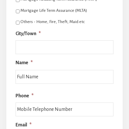
Mortgage Life Term Assurance (MLTA)
Others - Home, Fire, Theft, Maid etc
City/Town
*
Name
*
Full
Name
Phone
*
Email
*