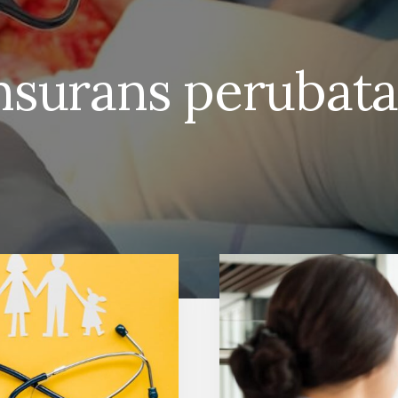
nsurans perubat