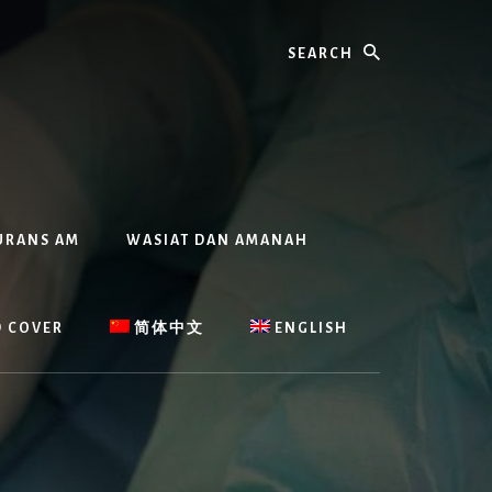
Search
URANS AM
WASIAT DAN AMANAH
D COVER
简体中文
ENGLISH