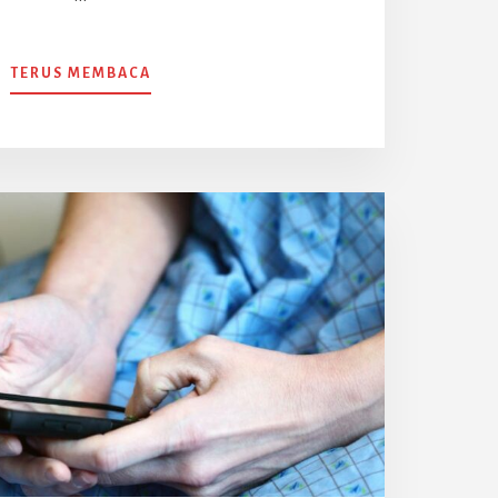
ABOUT
TERUS MEMBACA
CARA
MEMBANDINGKAN
PELAN
INSURANS
KAD
PERUBATAN