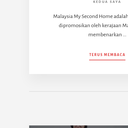
KEDUA SAYA
Malaysia My Second Home adala
dipromosikan oleh kerajaan Ma
membenarkan …
TERUS MEMBACA
I
M