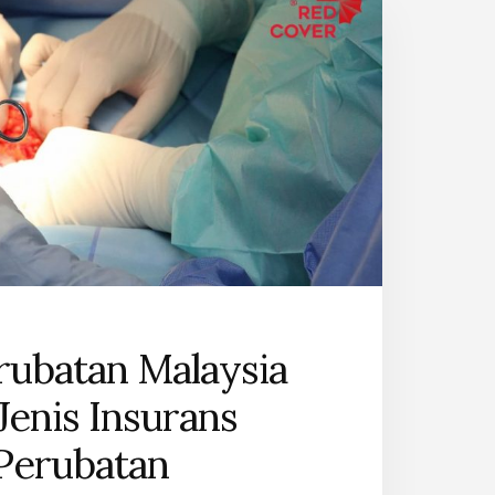
AIA
rubatan Malaysia
Jenis Insurans
Perubatan