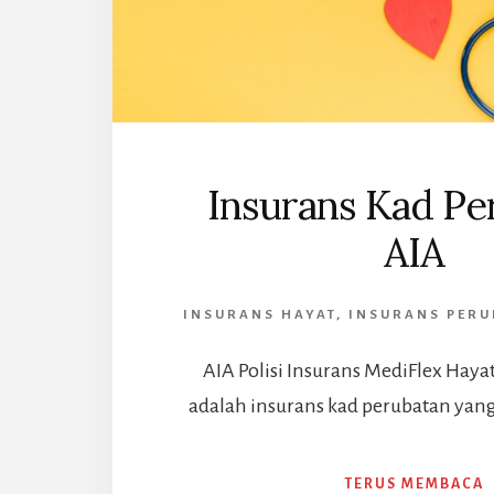
Insurans Kad Pe
AIA
INSURANS HAYAT
,
INSURANS PERU
AIA Polisi Insurans MediFlex Hayat
adalah insurans kad perubatan yan
TERUS MEMBACA