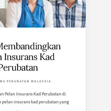
Membandingkan
n Insurans Kad
Perubatan
NS PERUBATAN MALAYSIA
Pelan Insurans Kad Perubatan di
 pelan insurans kad perubatan yang
…