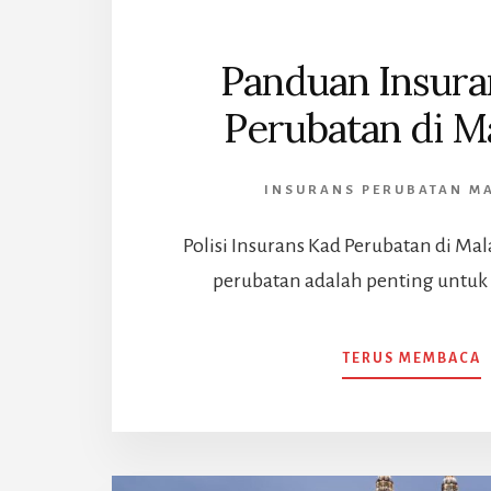
Panduan Insura
Perubatan di M
INSURANS PERUBATAN M
Polisi Insurans Kad Perubatan di Mal
perubatan adalah penting untuk
TERUS MEMBACA
I
P
D