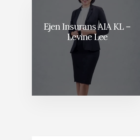
Ejen Insurans AIA KL –
Levine Lee