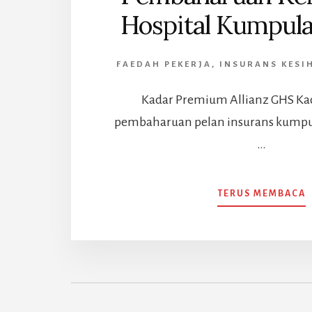
Hospital Kumpula
FAEDAH PEKERJA
,
INSURANS KESI
Kadar Premium Allianz GHS K
pembaharuan pelan insurans kumpu
…
TERUS MEMBACA
H
A