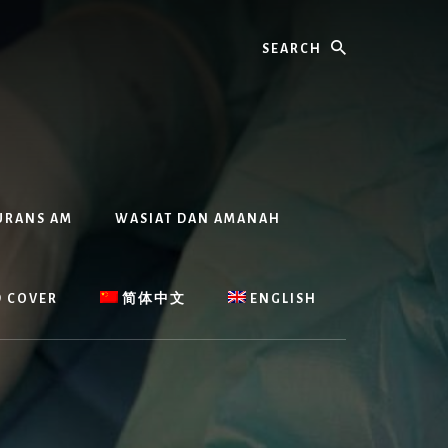
Search
URANS AM
WASIAT DAN AMANAH
D COVER
简体中文
ENGLISH