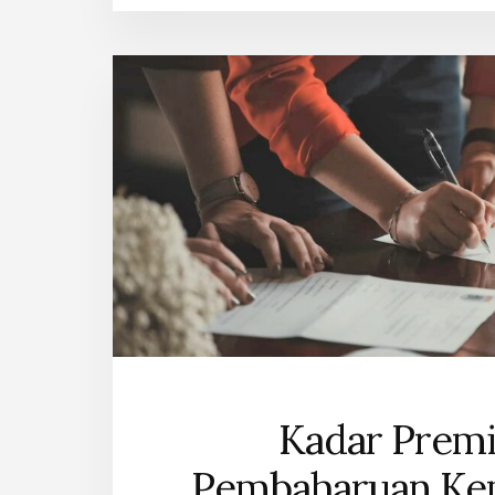
Kadar Prem
Pembaharuan Ke