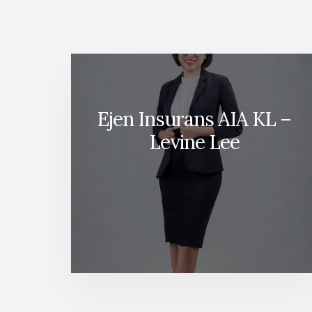
Ejen Insurans AIA KL –
Levine Lee