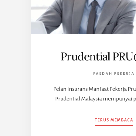
Prudential PR
FAEDAH PEKERJA
Pelan Insurans Manfaat Pekerja Pru
Prudential Malaysia mempunyai p
TERUS MEMBACA
P