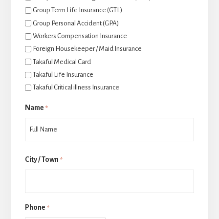
Group Term Life Insurance (GTL)
Group Personal Accident (GPA)
Workers Compensation Insurance
Foreign Housekeeper / Maid Insurance
Takaful Medical Card
Takaful Life Insurance
Takaful Critical illness Insurance
Name
*
Last
City / Town
*
Phone
*