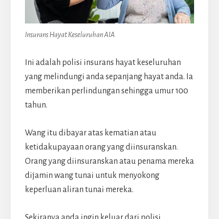
Insurans Hayat Keseluruhan AIA
Ini adalah polisi insurans hayat keseluruhan
yang melindungi anda sepanjang hayat anda. Ia
memberikan perlindungan sehingga umur 100
tahun.
Wang itu dibayar atas kematian atau
ketidakupayaan orang yang diinsuranskan.
Orang yang diinsuranskan atau penama mereka
dijamin wang tunai untuk menyokong
keperluan aliran tunai mereka.
Sekiranya anda ingin keluar dari polisi,