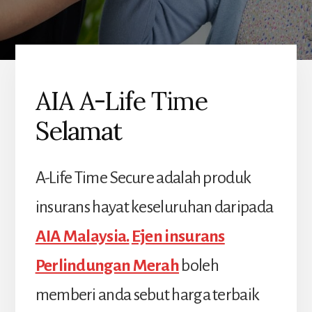
AIA A-Life Time
Selamat
A-Life Time Secure adalah produk
insurans hayat keseluruhan daripada
AIA Malaysia.
Ejen insurans
Perlindungan Merah
boleh
memberi anda sebut harga terbaik