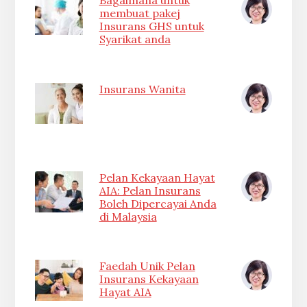
Bagaimana untuk
membuat pakej
Insurans GHS untuk
Syarikat anda
Insurans Wanita
Pelan Kekayaan Hayat
AIA: Pelan Insurans
Boleh Dipercayai Anda
di Malaysia
Faedah Unik Pelan
Insurans Kekayaan
Hayat AIA