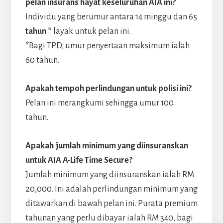
pelan insurans hayat keseluruhan AIA ini?
Individu yang berumur antara 14 minggu dan 65
tahun *
layak untuk pelan ini.
*Bagi TPD, umur penyertaan maksimum ialah
60 tahun.
Apakah tempoh perlindungan untuk polisi ini?
Pelan ini merangkumi sehingga umur 100
tahun.
Apakah jumlah minimum yang diinsuranskan
untuk AIA A-Life Time Secure?
Jumlah minimum yang diinsuranskan ialah RM
20,000. Ini adalah perlindungan minimum yang
ditawarkan di bawah pelan ini. Purata premium
tahunan yang perlu dibayar ialah RM 340, bagi