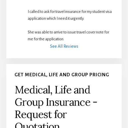
I called to ask for travel insurance for my student visa 
application which I need it urgently. 
She was able to arrive to issue travel cover note for 
me for the application.
See All Reviews
GET MEDICAL, LIFE AND GROUP PRICING
Medical, Life and
Group Insurance -
Request for
Quotation