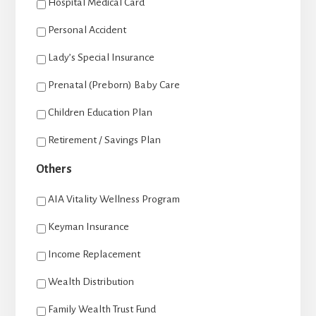
Hospital Medical Card
Personal Accident
Lady’s Special Insurance
Prenatal (Preborn) Baby Care
Children Education Plan
Retirement / Savings Plan
Others
AIA Vitality Wellness Program
Keyman Insurance
Income Replacement
Wealth Distribution
Family Wealth Trust Fund