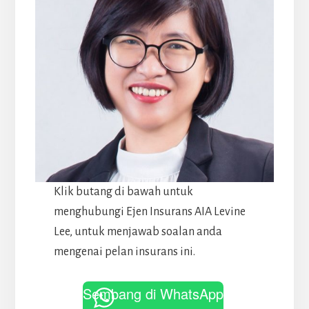
Klik butang di bawah untuk
menghubungi Ejen Insurans AIA Levine
Lee, untuk menjawab soalan anda
mengenai pelan insurans ini.
Sembang di WhatsApp