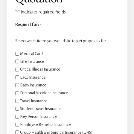
"
" indicates required fields
*
Request for:
*
Select which items you would like to get proposals for.
Medical Card
Life Insurance
Critical Illness Insurance
Lady Insurance
Baby Insurance
Personal Accident Insurance
Travel Insurance
Student Travel Insurance
Key Person Insurance
Employee Benefits Insurance
Group Health and Surgical Insurance (GHS)