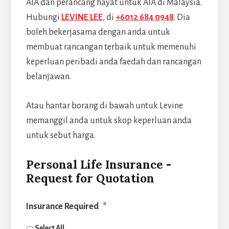
AIA dan perancang hayat untuk AIA di Malaysia.
Hubungi
LEVINE LEE
, di
+6012 684 0948
. Dia
boleh bekerjasama dengan anda untuk
membuat rancangan terbaik untuk memenuhi
keperluan peribadi anda faedah dan rancangan
belanjawan.
Atau hantar borang di bawah untuk Levine
memanggil anda untuk skop keperluan anda
untuk sebut harga.
Personal Life Insurance -
Request for Quotation
Insurance Required
*
Select All