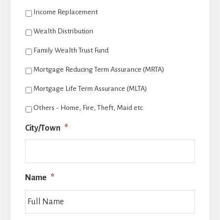
Income Replacement
Wealth Distribution
Family Wealth Trust Fund
Mortgage Reducing Term Assurance (MRTA)
Mortgage Life Term Assurance (MLTA)
Others - Home, Fire, Theft, Maid etc
City/Town
*
Name
*
Full
Name