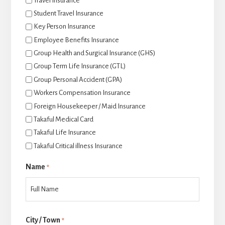
Travel Insurance
Student Travel Insurance
Key Person Insurance
Employee Benefits Insurance
Group Health and Surgical Insurance (GHS)
Group Term Life Insurance (GTL)
Group Personal Accident (GPA)
Workers Compensation Insurance
Foreign Housekeeper / Maid Insurance
Takaful Medical Card
Takaful Life Insurance
Takaful Critical illness Insurance
Name
*
Last
City / Town
*