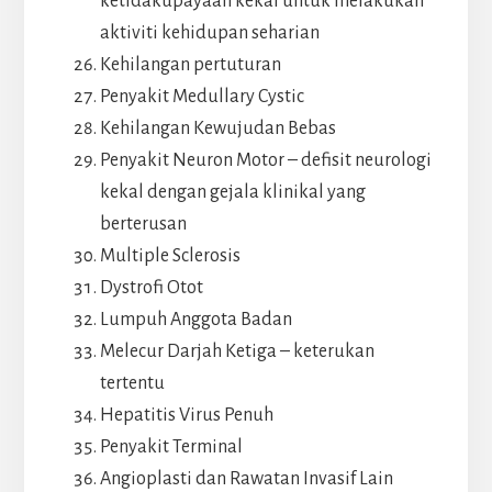
ketidakupayaan kekal untuk melakukan
aktiviti kehidupan seharian
Kehilangan pertuturan
Penyakit Medullary Cystic
Kehilangan Kewujudan Bebas
Penyakit Neuron Motor – defisit neurologi
kekal dengan gejala klinikal yang
berterusan
Multiple Sclerosis
Dystrofi Otot
Lumpuh Anggota Badan
Melecur Darjah Ketiga – keterukan
tertentu
Hepatitis Virus Penuh
Penyakit Terminal
Angioplasti dan Rawatan Invasif Lain