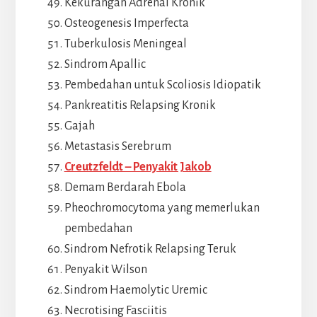
Kekurangan Adrenal Kronik
Osteogenesis Imperfecta
Tuberkulosis Meningeal
Sindrom Apallic
Pembedahan untuk Scoliosis Idiopatik
Pankreatitis Relapsing Kronik
Gajah
Metastasis Serebrum
Creutzfeldt – Penyakit Jakob
Demam Berdarah Ebola
Pheochromocytoma yang memerlukan
pembedahan
Sindrom Nefrotik Relapsing Teruk
Penyakit Wilson
Sindrom Haemolytic Uremic
Necrotising Fasciitis