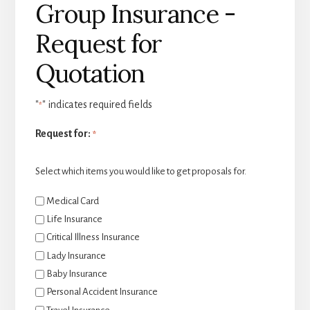
Group Insurance -
Request for
Quotation
"
" indicates required fields
*
Request for:
*
Select which items you would like to get proposals for.
Medical Card
Life Insurance
Critical Illness Insurance
Lady Insurance
Baby Insurance
Personal Accident Insurance