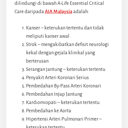
dilindungi di bawah A-Life Essential Critical
Care daripada
AIA Malaysia
adalah:
Kanser – keterukan tertentu dan tidak
meliputi kanser awal
Strok – mengakibatkan defisit neurologi
kekal dengan gejala klinikal yang
berterusan
Serangan jantung – keterukan tertentu
Penyakit Arteri Koronari Serius
Pembedahan By-Pass Arteri Koronari
Pembedahan Injap Jantung
Kardiomiopati – keterukan tertentu
Pembedahan ke Aorta
Hipertensi Arteri Pulmonari Primer –
keterukan tertentu