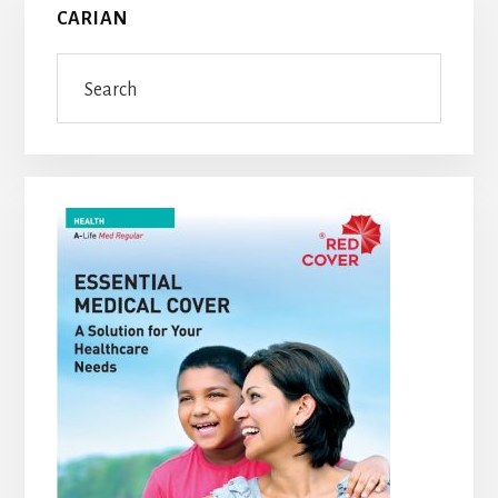
CARIAN
Sidebar
Search