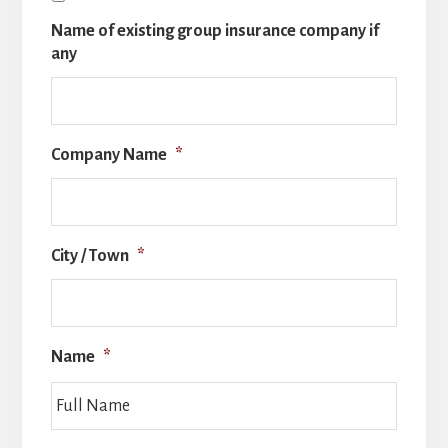
Name of existing group insurance company if
any
Company Name
*
City / Town
*
Name
*
Full
Name