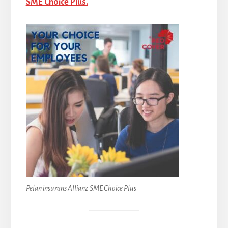
SME Choice Plus.
Pelan insurans Allianz SME Choice Plus