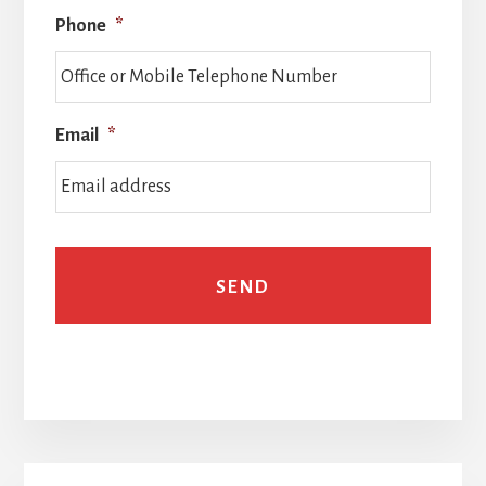
Phone
*
Email
*
Primary