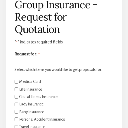
Group Insurance -
Request for
Quotation
"
" indicates required fields
*
Request for:
*
Select which items you would like to get proposals for.
Medical Card
Life Insurance
Critical Illness Insurance
Lady Insurance
Baby Insurance
Personal Accident Insurance
Travel Insurance