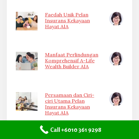
Faedah Unik Pelan
Insurans Kekayaan
Hayat AIA
Manfaat Perlindungan
Komprehensif A-Life
Wealth Builder AIA
Persamaan dan Ciri-
ciri Utama Pelan
Insurans Kekayaan
Hayat AIA
Call +6010 361 9298
Memahami Petikan