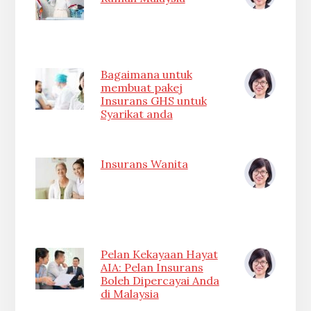
Bagaimana untuk
membuat pakej
Insurans GHS untuk
Syarikat anda
Insurans Wanita
Pelan Kekayaan Hayat
AIA: Pelan Insurans
Boleh Dipercayai Anda
di Malaysia