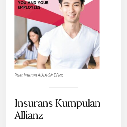
Pelan insurans AIA A-SME Flex
Insurans Kumpulan
Allianz