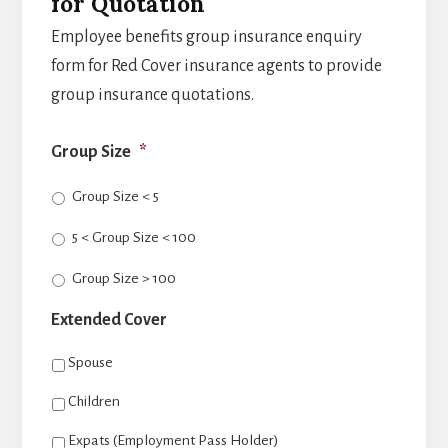
for Quotation
Employee benefits group insurance enquiry
form for Red Cover insurance agents to provide
group insurance quotations.
Group Size
*
Group Size < 5
5 < Group Size < 100
Group Size > 100
Extended Cover
Spouse
Children
Expats (Employment Pass Holder)