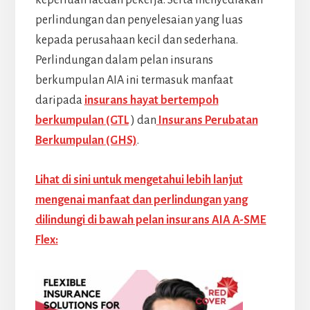
perlindungan dan penyelesaian yang luas
kepada perusahaan kecil dan sederhana.
Perlindungan dalam pelan insurans
berkumpulan AIA ini termasuk manfaat
daripada
insurans hayat bertempoh
berkumpulan (GTL
) dan
Insurans Perubatan
Berkumpulan (GHS)
.
Lihat di sini untuk mengetahui lebih lanjut
mengenai manfaat dan perlindungan yang
dilindungi di bawah pelan insurans AIA A-SME
Flex: