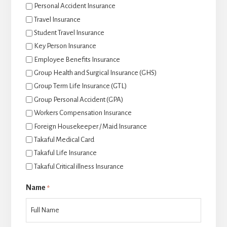
Personal Accident Insurance
Travel Insurance
Student Travel Insurance
Key Person Insurance
Employee Benefits Insurance
Group Health and Surgical Insurance (GHS)
Group Term Life Insurance (GTL)
Group Personal Accident (GPA)
Workers Compensation Insurance
Foreign Housekeeper / Maid Insurance
Takaful Medical Card
Takaful Life Insurance
Takaful Critical illness Insurance
Name
*