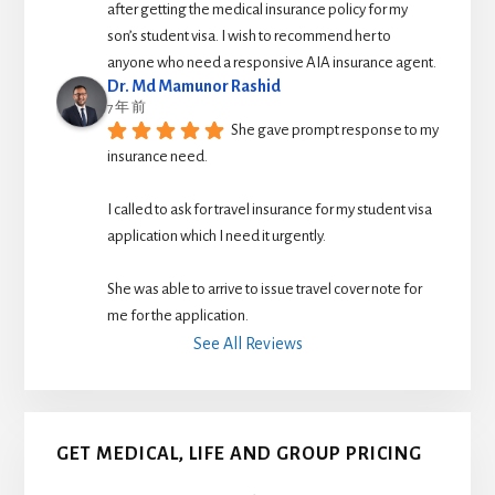
after getting the medical insurance policy for my 
son’s student visa. I wish to recommend her to 
anyone who need a responsive AIA insurance agent.
Dr. Md Mamunor Rashid
7 年 前
She gave prompt response to my 
insurance need.
I called to ask for travel insurance for my student visa 
application which I need it urgently. 
She was able to arrive to issue travel cover note for 
me for the application.
See All Reviews
GET MEDICAL, LIFE AND GROUP PRICING