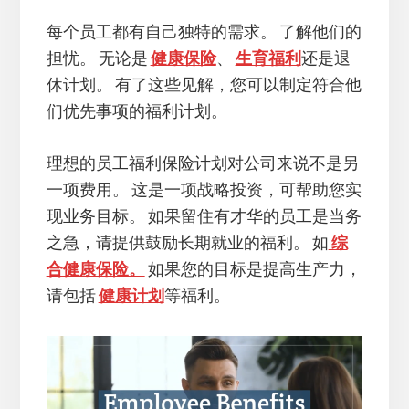
每个员工都有自己独特的需求。 了解他们的
担忧。 无论是
健康保险
、
生育福利
还是退
休计划。 有了这些见解，您可以制定符合他
们优先事项的福利计划。
理想的员工福利保险计划对公司来说不是另
一项费用。 这是一项战略投资，可帮助您实
现业务目标。 如果留住有才华的员工是当务
之急，请提供鼓励长期就业的福利。 如
综
合健康保险。
如果您的目标是提高生产力，
请包括
健康计划
等福利。