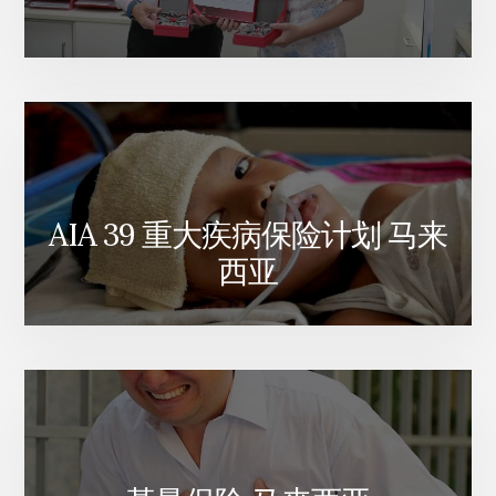
AIA 39 重大疾病保险计划 马来
西亚