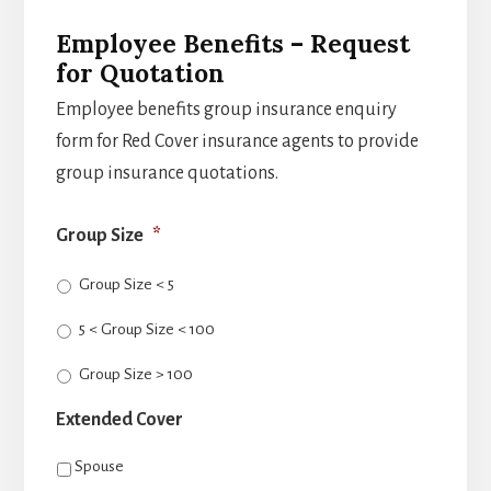
Employee Benefits – Request
for Quotation
Employee benefits group insurance enquiry
form for Red Cover insurance agents to provide
group insurance quotations.
Group Size
*
Group Size < 5
5 < Group Size < 100
Group Size > 100
Extended Cover
Spouse