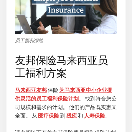
员工福利保险
友邦保险马来西亚员
工福利方案
马来西亚友邦
保险
为马来西亚中小企业提
供灵活的员工福利保险计划
。 找到符合您公
司规模和需求的计划。 他们的产品既实惠又
全面。 从
医疗保险
到
残疾
和
人寿保险
。