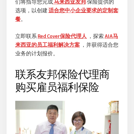
们将指导您完成
马来西亚友邦
保险提供的
选项，以创建
适合您中小企业要求的定制套
餐
。
立即联系
Red Cover保险代理人
，探索
AIA马
来西亚的员工福利解决方案
，并获得适合您
业务的计划报价。
联系友邦保险代理商
购买雇员福利保险