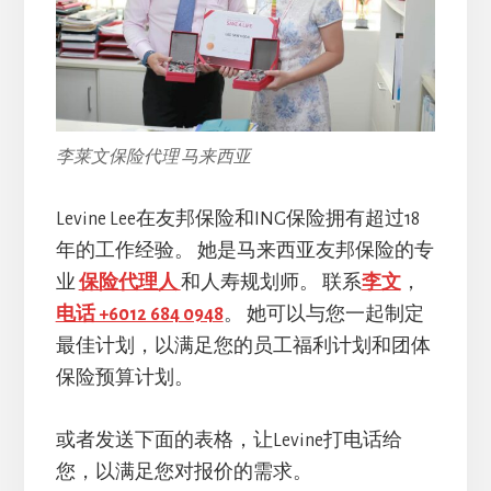
李莱文保险代理 马来西亚
Levine Lee在友邦保险和ING保险拥有超过18
年的工作经验。 她是马来西亚友邦保险的专
业
保险代理人
和人寿规划师。 联系
李文
，
电话 +6012 684 0948
。 她可以与您一起制定
最佳计划，以满足您的员工福利计划和团体
保险预算计划。
或者发送下面的表格，让Levine打电话给
您，以满足您对报价的需求。