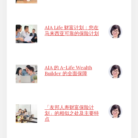
AIA Life 财富计划：您在
马来西亚可靠的保险计划
AIA 的 A-Life Wealth
Builder 的全面保障
「友邦人寿财富保险计
划」的相似之处及主要特
点