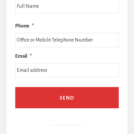
Full
Name
Phone
*
Email
*