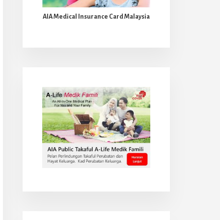
AIA Medical Insurance Card Malaysia