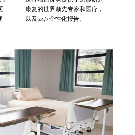
医
康复的世界领先专家和医疗，
便
以及 24/7 个性化报告。