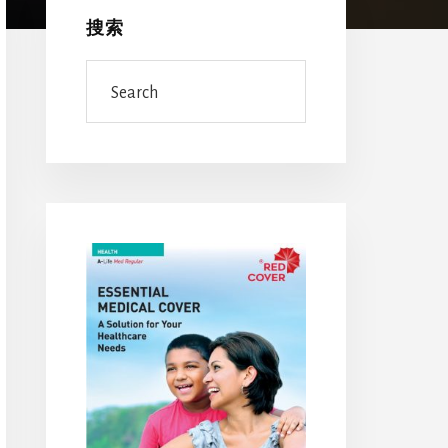
Sidebar
搜索
Search