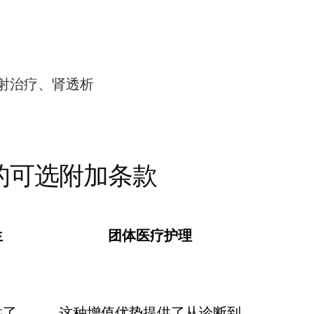
射治疗、肾透析
的可选附加条款
生
团体医疗护理
供了
这种增值优势提供了从诊断到