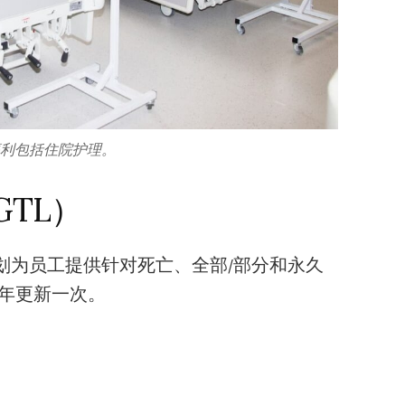
福利包括住院护理。
GTL）
划为员工提供针对死亡、全部/部分和永久
每年更新一次。