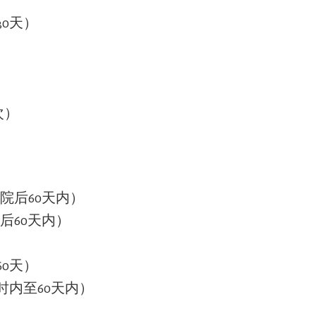
0天）
次）
院后60天内）
后60天内）
0天）
时内至60天内）