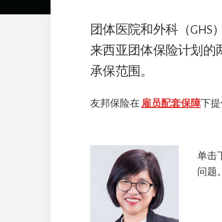
团体医院和外科（GHS
来西亚团体保险计划的两
承保范围。
友邦保险在
雇员配套保障
下提
单击
问题