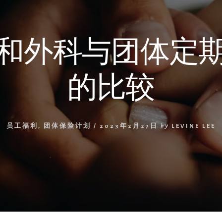
和外科与团体定
的比较
员工福利
,
团体保险计划
/
2023年2月27日
by
LEVINE LEE