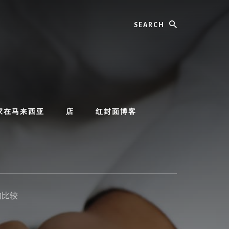
Search
家在马来西亚
店
红封面博客
的比较