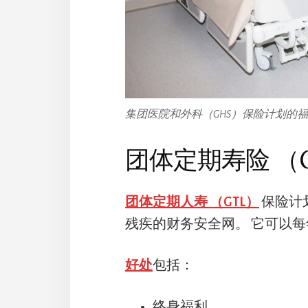
集团医院和外科（GHS）保险计划的
团体定期寿险 （
团体定期人寿 （GTL）
保险计
残疾的财务安全网。 它可以
好处
包括：
终身福利