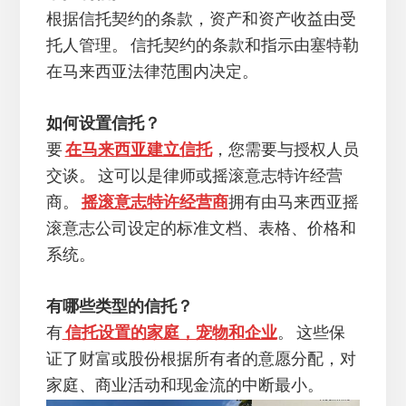
根据信托契约的条款，资产和资产收益由受
托人管理。 信托契约的条款和指示由塞特勒
在马来西亚法律范围内决定。
如何设置信托？
要
在马来西亚建立信托
，您需要与授权人员
交谈。 这可以是律师或摇滚意志特许经营
商。
摇滚意志特许经营商
拥有由马来西亚摇
滚意志公司设定的标准文档、表格、价格和
系统。
有哪些类型的信托？
有
信托设置的家庭，宠物和企业
。 这些保
证了财富或股份根据所有者的意愿分配，对
家庭、商业活动和现金流的中断最小。