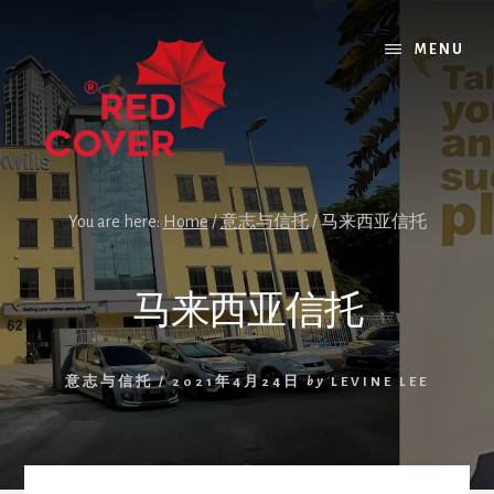
Skip
Skip
Skip
to
to
to
MENU
content
primary
footer
sidebar
You are here:
Home
/
意志与信托
/
马来西亚信托
马来西亚信托
意志与信托
/
2021年4月24日
by
LEVINE LEE