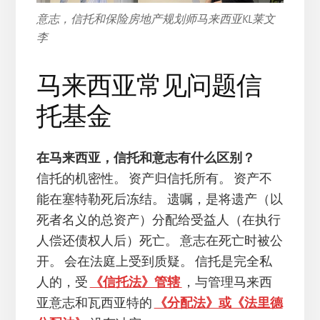
意志，信托和保险房地产规划师马来西亚KL莱文
李
马来西亚常见问题信
托基金
在马来西亚，信托和意志有什么区别？
信托的机密性。 资产归信托所有。 资产不
能在塞特勒死后冻结。 遗嘱，是将遗产（以
死者名义的总资产）分配给受益人（在执行
人偿还债权人后）死亡。 意志在死亡时被公
开。 会在法庭上受到质疑。 信托是完全私
人的，受
《信托法》管辖
，与管理马来西
亚意志和瓦西亚特的
《分配法》或《法里德