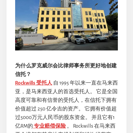
为什么罗克威尔会比律师事务所更好地创建
信托？
Rockwills 受托人
自 1995 年以来一直在马来西
亚，是马来西亚人的首选受托人。 它是全国
高度可靠和有信誉的受托人，在信托下拥有
价值超过 250 亿令吉的资产。 它拥有价值超
过5000万元人民币的股东资金。 并且它有1
亿RM的
专业赔偿保险
。 Rockwills 在马来西