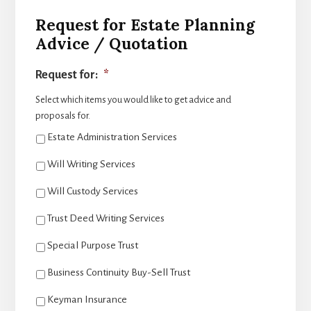
Request for Estate Planning
Advice / Quotation
Request for:
*
Select which items you would like to get advice and
proposals for.
Estate Administration Services
Will Writing Services
Will Custody Services
Trust Deed Writing Services
Special Purpose Trust
Business Continuity Buy-Sell Trust
Keyman Insurance