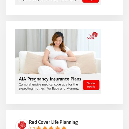
Red Cover Life Planning
4.7