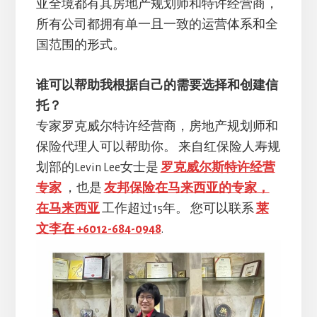
亚全境都有其房地产规划师和特许经营商，
所有公司都拥有单一且一致的运营体系和全
国范围的形式。
谁可以帮助我根据自己的需要选择和创建信
托？
专家罗克威尔特许经营商，房地产规划师和
保险代理人可以帮助你。 来自红保险人寿规
划部的Levin Lee女士是
罗克威尔斯特许经营
专家
，也是
友邦保险在马来西亚的专家，
在马来西亚
工作超过15年。 您可以联系
莱
文李在 +6012-684-0948
.